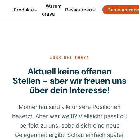
Warum
Produkte
Ressourcen
Demo anfrag
oraya
JOBS BEI ORAYA
Aktuell keine offenen
Stellen – aber wir freuen uns
über dein Interesse!
Momentan sind alle unsere Positionen
besetzt. Aber wer weiß? Vielleicht passt du
perfekt zu uns, sobald sich eine neue
Gelegenheit ergibt. Schau einfach später